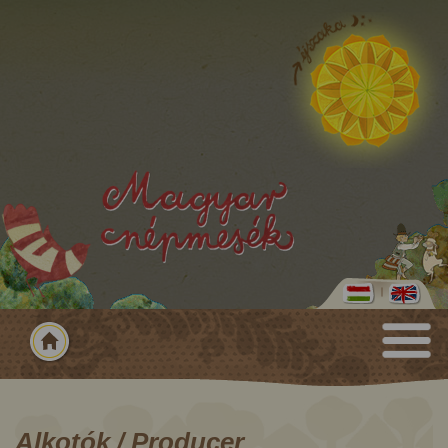
Alkotók / Producer