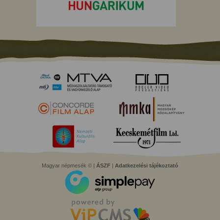
Magyar népmesék © |
ÁSZF
|
Adatkezelési tájékoztató