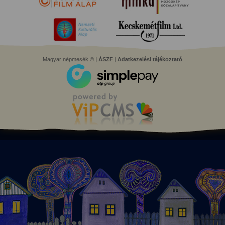
Magyar népmesék © |
ÁSZF
|
Adatkezelési tájékoztató