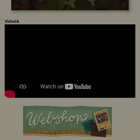
Videók