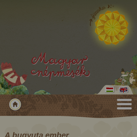
A bugyuta ember