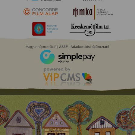
Magyar népmesék © |
ÁSZF
|
Adatkezelési tájékoztató