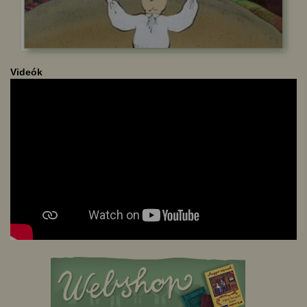
Videók