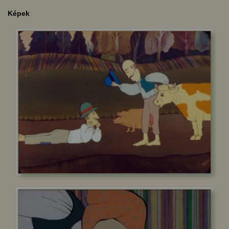
Képek