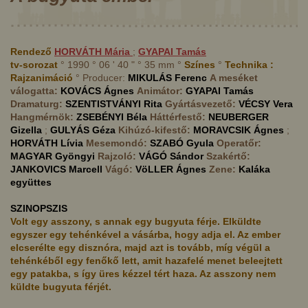
Rendező
HORVÁTH
Mária
;
GYAPAI
Tamás
tv-sorozat
° 1990 ° 06 ' 40 " ° 35 mm °
Színes
°
Technika :
Rajzanimáció
° Producer:
MIKULÁS
Ferenc
A meséket
válogatta:
KOVÁCS
Ágnes
Animátor:
GYAPAI
Tamás
Dramaturg:
SZENTISTVÁNYI
Rita
Gyártásvezető:
VÉCSY
Vera
Hangmérnök:
ZSEBÉNYI
Béla
Háttérfestő:
NEUBERGER
Gizella
;
GULYÁS
Géza
Kihúzó-kifestő:
MORAVCSIK
Ágnes
;
HORVÁTH
Lívia
Mesemondó:
SZABÓ
Gyula
Operatőr:
MAGYAR
Gyöngyi
Rajzoló:
VÁGÓ
Sándor
Szakértő:
JANKOVICS
Marcell
Vágó:
VöLLER
Ágnes
Zene:
Kaláka
együttes
SZINOPSZIS
Volt egy asszony, s annak egy bugyuta férje. Elküldte
egyszer egy tehénkével a vásárba, hogy adja el. Az ember
elcserélte egy disznóra, majd azt is tovább, míg végül a
tehénkéből egy fenőkő lett, amit hazafelé menet beleejtett
egy patakba, s így üres kézzel tért haza. Az asszony nem
küldte bugyuta férjét.