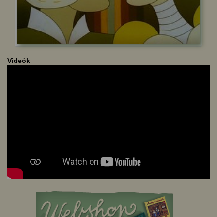
Videók