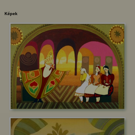
Képek