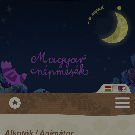
Alkotók / Animátor