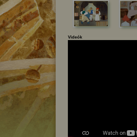
Videók