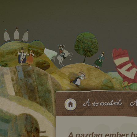
A gazdag ember h