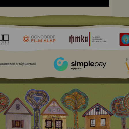
Adatkezelési tájékoztató