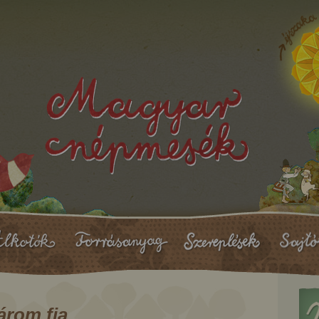
árom fia