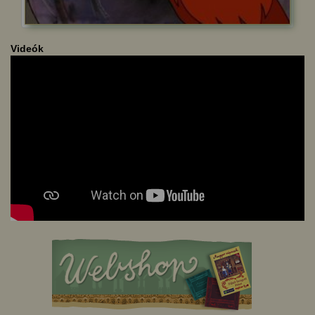
Videók