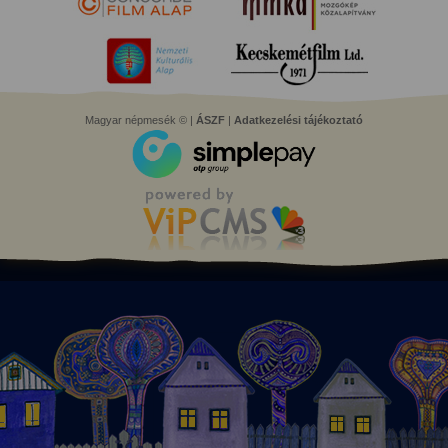
Magyar népmesék © |
ÁSZF
|
Adatkezelési tájékoztató