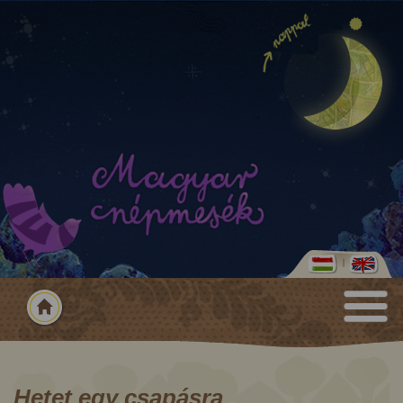
Hetet egy csapásra