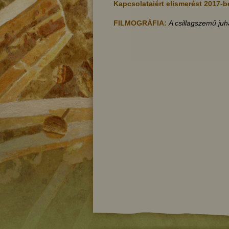
Kapcsolataiért elismerést 2017-b
FILMOGRÁFIA:
A csillagszemű ju