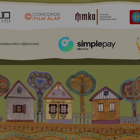
Adatkezelési tájékoztató