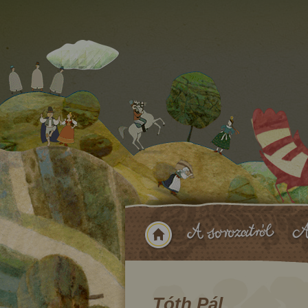
Tóth Pál