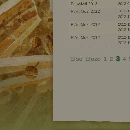
Fesztivál 2013
2013-0
P'Art Mozi 2012
2012-11
2012-1
P'Art Mozi 2012
2012-11
2012-1
P'Art Mozi 2012
2012-11
2012-1
3
Első
Előző
1
2
4