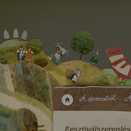
Fesztiválszereplé