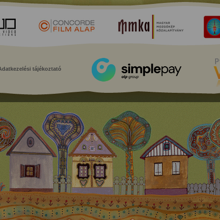
Adatkezelési tájékoztató