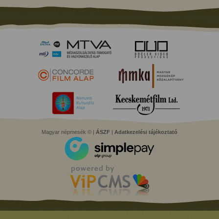
Magyar népmesék © |
ÁSZF
|
Adatkezelési tájékoztató